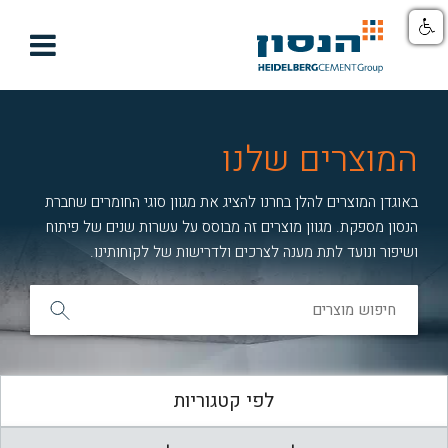

המוצרים שלנו
באוגדן המוצרים להלן בחרנו להציג את מגוון סוגי החומרים שחברת
הנסון מספקת. מגוון מוצרים זה מבוסס על עשרות שנים של פיתוח
ושיפור ונועד לתת מענה לצרכים ולדרישות של לקוחותינו.
לפי קטגוריות