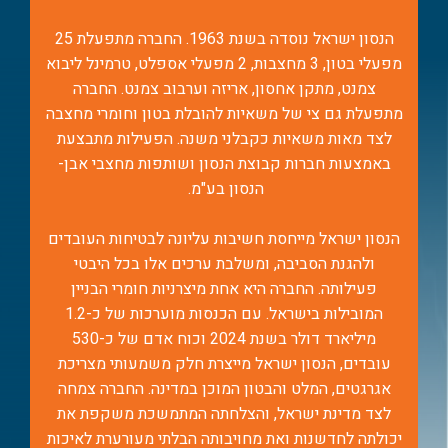
הנסון ישראל נוסדה בשנת 1963. החברה מתפעלת 25
מפעלי בטון, 3 מחצבות, 2 מפעלי אספלט, טרמינל ליבוא
צמנט, מתקן אחסון, אריזה וערבוב צמנט. החברה
מתפעלת גם צי של משאיות להובלת בטון וחומרי מחצבה
לצד מאות משאיות כקבלני משנה. הפעילות מתבצעת
באמצעות חברות קבוצת הנסון ושותפות מחצבי אבן-
הנסון בע"מ.
הנסון ישראל מייחסת חשיבות עליונה לבטיחות העובדים
ולהגנת הסביבה, ומשלבת ערכים אלו בכל היבטי
פעילותה. החברה היא אחת מיצרניות חומרי הבניין
המובילות בישראל. עם הכנסות מוערכות של כ-1.2
מיליארד דולר בשנת 2024 וכוח אדם של כ-530
עובדים, הנסון ישראל מייצרת חלק משמעותי מצריכת
אגרגטים, המלט והבטון המוכן במדינה. החברה צמחה
לצד מדינת ישראל, והצלחתה המתמשכת משקפת את
יכולתה לחדשנות ואת מחויבותה הבלתי מעורערת לאיכות