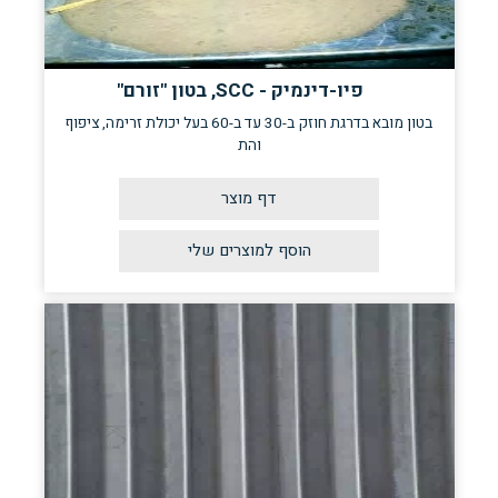
פיו-דינמיק - SCC, בטון "זורם"
בטון מובא בדרגת חוזק ב-30 עד ב-60 בעל יכולת זרימה, ציפוף
והת
דף מוצר