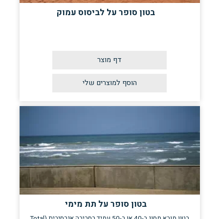
בטון סופר על לביסוס עמוק
דף מוצר
בטון סופר על תת מימי
בטון מובא מסוג ב-40 או ב-50 עמיד בסביבה אגרסיבית (Total