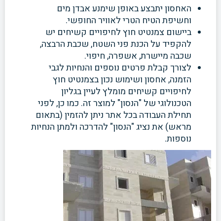
האחסון יתבצע באופן שימנע
אבדן מים
וחשיפת הטיח הטרי לאוויר החופשי.
ביישום צמנטיט חוץ לחיפויים קשיחים יש
להקפיד על הכנת פני
השטח, שכבת הרבצה,
שכבה
מיישרת, אשפרה, חיפוי.
לצורך קבלת פרטים נוספים והנחיות לגבי
הזמנה, אחסון
ושימוש נכון בצמנטיט חוץ
לחיפויים קשיחים מומלץ לעיין בגליון
הטכנולוגי של "הנסון" למוצר זה. כמו כן, לפני
תחילת העבודה בכל אתר ניתן להזמין (בתאום
מראש) את נציג "הנסון" להדרכה ולמתן הנחיות
נוספות.