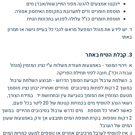
יינקטו אמצעים להגנה מפני התייבשות/אבדן מים.
תוספת חומרים זרים לתערובת בתקופת האיחסון אסורה.
תוספת חומרים כנ"ל עלולה לפגוע בתכונות הטיח.
ד. יש לידע את מנהל המפעל מראש לגבי כל בעיית גישה או תמרון
באתר.
3. קבלת הטיח באתר
א. זיהוי המוצר - באמצעות תעודת משלוח ע"י נציג המזמין (מנהל
עבודה וכד'), חובה לפני תחילת
הפריקה.
ב. השלמת ערבול וקביעת הסומך הדרוש - תבוצע השלמת ערבול
במשך 2
דקות לפחות בסיבובים
מהירים ואחריה יבחן נציג מוסמך
מטעם המזמין את
הסומך בטביעת עין ובתחושת יד.
במידת הצורך,
רשאי הנהג להוסיף מים בכמויות קטנות של 20
ליטר בכל פעם,
כאשר לאחר כל תוספת מים
נדרש ערבול בסיבובים מהירים
במשך
2
דקות נוספות. בקרת תוספת המים תתבצע אך ורק
באמצעות שעון
המים של הערבל.
ג. אין להוסיף לערבל מרכיבים אחרים או נוספים למעט כמויות המים