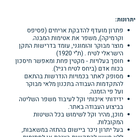
יתרונות:
פתרון מועדף להדבקת אריחים (פסיפס
וקרמיקה), משפר את
אטימות המבנה.
מוצר מבוקר והומוגני, עומד בדרישות התקן
הישראלי לטיח . (ת"י 1920)
חוסך בעלויות - מקטין פחת
ומאפשר חיסכון
בכוח אדם (ביחס לטיח רגיל).
מסופק לאתר בכמויות הנדרשות בהתאם
להתקדמות העבודה בתכנון מלאי מבוקר
ועל
פי הזמנה.
ידידותי איכותי וקל לעיבוד משפר השליטה
בביצוע העבודה
באתר.
מוכן, מהיר וקל לשימוש בכל השיטות
המקובלות.
בעל יתרון ניכר ביישום בהתזה במשאבות,