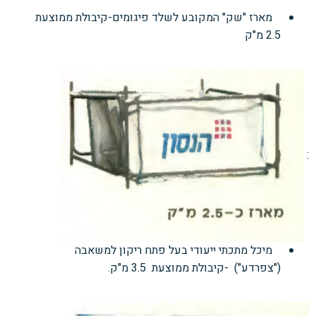
מארז "שק" המקובע לשלד פיגומים-קיבולת ממוצעת
2.5 מ"ק
:
מיכל מתכתי ייעודי בעל פתח ריקון למשאבה
("צפרדע") -קיבולת ממוצעת 3.5 מ"ק.