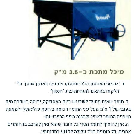
אמצעי האחסון הנ"ל יתוחזקו ויטופלו באופן שוטף ע"י
הלקוח בהתאם להנחיות נציג "הנסון".
ד. חומר שאינו מיועד לשימוש ביום האספקה, יכוסה בשכבת מים
בעובי של 1
ס"מ מעל פני החומר
ויכוסה ביריעת פוליאתילן למניעת
חשיפת החומר לאוויר ולהגנה מפני התייבשותו.
ה. אין להוסיף לחומר הטרי כל חומר שהוא ואין לערבב בו חומרים
אחרים, כל תוספת כנ"ל עלולה
לפגוע בתכונותיו .