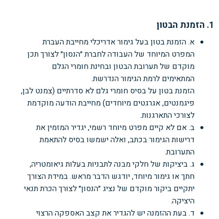
1. הזמנת הבטון
א. הזמנת בטון בעל גימור אדריכלי מחייבת העברת
המפרט המיוחד של העבודה לחברת ״הנסון״ לצורך תכן
מוקדם של תערובת הבטון ובחינת חומרי הגלם
המתאימים לרמת הגימור הנדרשת.
הזמנת בטון על בסיס חומרי גלם לא סדרתיים (צמנט לבן,
פיגמנטים, אגרגטים מיוחדים) מחייבת הודעה מוקדמת
לצורכי התארגנות.
ב. אם לא קיים מפרט מיוחד רשמי, יגדיר המזמין את
דרישות הגימור בכתב, ואלה ישמשו בסיס להתאמת
התערובת.
ג. ביציקות של חלקי מבנה לתבניות בעלות גיאומטריה,
חתך או גימור מיוחד, יודגש הדבר מראש. במידת הצורך
יתקיים ביקור מוקדם של נציג ״הנסון״ לצורך הכרת תנאי
היציקה.
ד. בעת ההזמנה יש להגדיר את קצב האספקה הרצוי