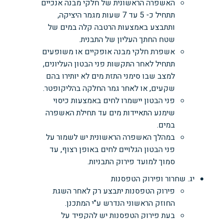
האשפרה הראשונית של חלקי מבנה אנכיים
תתחיל כ- 5 עד 7 שעות מגמר היציקה,
ותתבצע באמצעות הרטבה קלה במים של
שטח החתך העליון של התבנית.
אשפרת חלקי מבנה אופקיים או משופעים
תתחיל לאחר התקשות פני הבטון העליונים,
למצב שבו סימני התזת מים לא יותירו בהם
שקעים, או לאחר גמר החלקה בהליקופטר.
פני הבטון יישמרו לחים באמצעות כיסוי
שימנע התאיידות מים עד תחילת האשפרה
במים.
במהלך האשפרה הראשונית יש לשמור על
פני הבטון הגלויים לחים באופן רצוף, עד
סמוך למועד פירוק התבניות.
יג. שחרור ופירוק הטפסנות
פירוק הטפסנות יתבצע רק לאחר השגת
החוזק הראשוני הנדרש ע"י המתכנן.
בעת פירוק הטפסנות יש להקפיד על