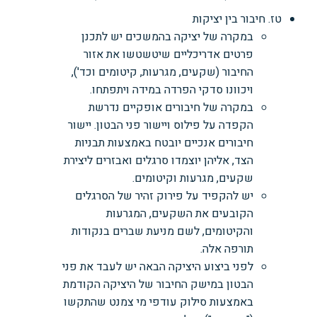
טז. חיבור בין יציקות
במקרה של יציקה בהמשכים יש לתכנן
פרטים אדריכליים שיטשטשו את אזור
החיבור (שקעים, מגרעות, קיטומים וכד'),
ויכוונו סדקי הפרדה במידה ויתפתחו.
במקרה של חיבורים אופקיים נדרשת
הקפדה על פילוס ויישור פני הבטון. יישור
חיבורים אנכיים יובטח באמצעות תבניות
הצד, אליהן יוצמדו סרגלים ואבזרים ליצירת
שקעים, מגרעות וקיטומים.
יש להקפיד על פירוק זהיר של הסרגלים
הקובעים את השקעים, המגרעות
והקיטומים, לשם מניעת שברים בנקודות
תורפה אלה.
לפני ביצוע היציקה הבאה יש לעבד את פני
הבטון במישק החיבור של היציקה הקודמת
באמצעות סילוק עודפי מי צמנט שהתקשו