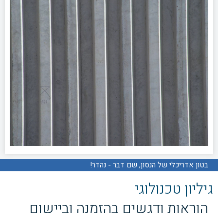
בטון אדריכלי של הנסון, שם דבר - נהדר!
גיליון טכנולוגי
הוראות ודגשים בהזמנה וביישום