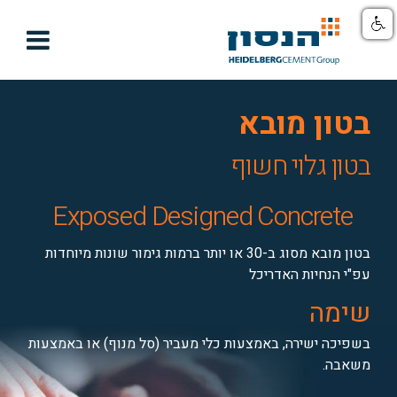

בטון מובא
בטון גלוי חשוף
Exposed Designed Concrete
בטון מובא מסוג ב-30 או יותר ברמות גימור שונות מיוחדות
עפ"י הנחיות האדריכל
שימה
בשפיכה ישירה, באמצעות כלי מעביר (סל מנוף) או באמצעות
משאבה.