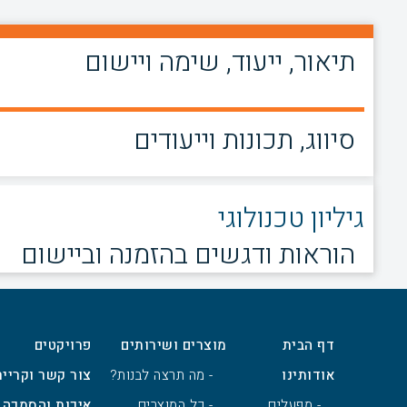
תיאור, ייעוד, שימה ויישום
סיווג, תכונות וייעודים
גיליון טכנולוגי
הוראות ודגשים בהזמנה וביישום
דף הבית
מוצרים ושירותים
פרויקטים
אודותינו
- מה תרצה לבנות?
צור קשר וקרייר
- מפעלים
- כל המוצרים
איכות והסמכה