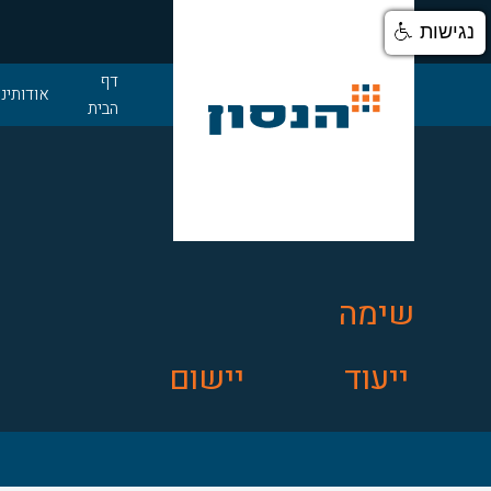
נגישות
דלג לתוכן
דף
אודותינו
הבית
שימה
ייעוד
יישום