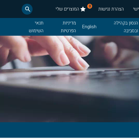
0
שי
הצהרת נגישות
המוצרים שלי
הנסון בקהילה
מדיניות
תנאי
English
ובסביבה
הפרטיות
השימוש
חדשות
תנאי רכש