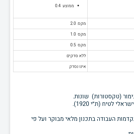
ממוצע 0.4
מקס. 2.0
מקס 1.0
מקס 0.5
ללא סדקים
אינו נסדק
ימור (טקסטורות) שונות.
י לטיח (ת״י 1920).
מות העבודה בתכנון מלאי מבוקר ועל פי
ת.