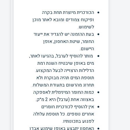
הכורכרית מיוצרת תחת בקרה
ופיקוח צמודים ומובא לאתר מוכן
לשימוש.
בעת ההזמנה יש להגדיר את ייעוד
החומר, שיטת האחסון, אופן
היישום.
מותר להוסיף לערבל, בהגיעו לאתר,
מים באופן שיבטיח השגת רמת
הדלילות הרצוייה לבעל המקצוע.
תוספת המים תהיה מבוקרת ולא
תחרוג מהרשום בתעודת המשלוח.
כמות החומר המינימלית לאספקה
באצווה אחת (ערבל) היא 2 מ״ק.
אין להוסיף לכורכרית חומרים
אחרים נוספים. כל תוספת עלולה
לפגוע בתכונותיו.
האחסון יתבצע באופן שימנע אבדן