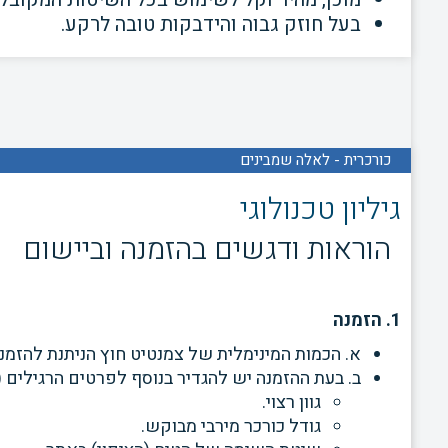
בעל חוזק גבוה והידבקות טובה לרקע.
כורכרית - לאלה שמבינים
גיליון טכנולוגי
הוראות ודגשים בהזמנה וביישום
1. הזמנה
א. הכמות המינימלית של צמנטיט חוץ הניתנת להזמנה ב
ב. בעת ההזמנה יש להגדיר בנוסף לפרטים הרגילים
גוון רצוי.
גודל כורכר מירבי מבוקש.