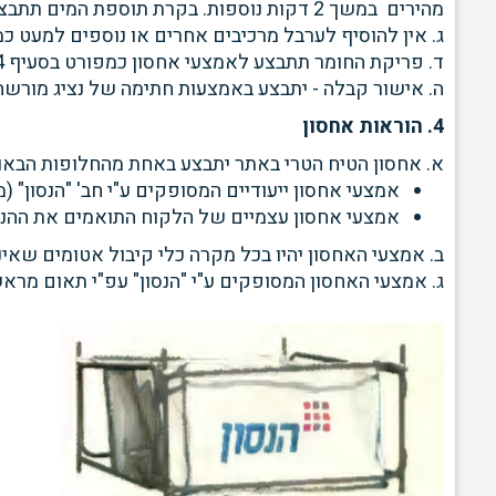
מהירים
במשך 2
דקות נוספות. בקרת תוספת המים תתבצ
ג. אין להוסיף לערבל מרכיבים אחרים או נוספים למעט כמ
ד. פריקת החומר תתבצע לאמצעי אחסון כמפורט בסעיף 4
ה. אישור קבלה - יתבצע באמצעות חתימה של נציג מורש
4. הוראות אחסון
א. אחסון הטיח הטרי באתר יתבצע באחת מהחלופות הבאו
אמצעי אחסון ייעודיים המסופקים ע"י חב' "הנסון" (
אמצעי אחסון עצמיים של הלקוח התואמים את ההנח
ב. אמצעי האחסון יהיו בכל מקרה כלי קיבול אטומים שא
ג. אמצעי האחסון המסופקים ע"י "הנסון" עפ"י תאום מרא