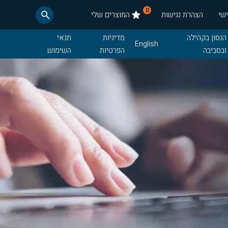
0
שי
הצהרת נגישות
המוצרים שלי
הנסון בקהילה
מדיניות
תנאי
English
ובסביבה
הפרטיות
השימוש
חדשות
תנאי רכש