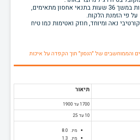
שומר על טריות ועבידות במשך 36 שעות בתנאי אחסון מתאימים,
על פי הזמנת הלקוח.
ורטיבי נאה ומיוחד, חוזק ואטימות כמו טיח
ים והממוחשבים של ״הנסון״ תוך הקפדה על איכות
תיאור
1700 עד 1900
10 עד 25
מינ. 8.0
מינ. 1.3