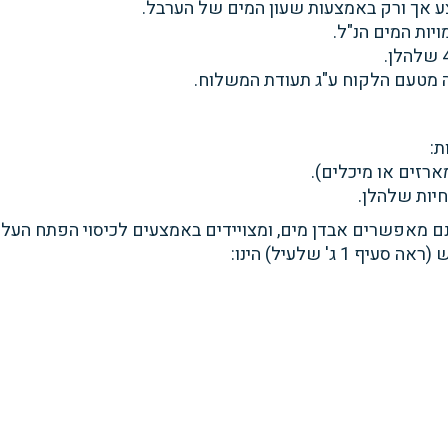
ע אך ורק
באמצעות שעון המים של הערבל.
ויות המים הנ"ל.
שלהלן.
ה מטעם הלקוח ע"ג תעודת המשלוח.
ת:
מארזים או מיכלים).
יות שלהלן.
ינם מאפשרים אבדן מים, ומצויידים באמצעים
לכיסוי הפתח העל
ש (ראה סעיף
1 ג' שלעיל
) הינו
: