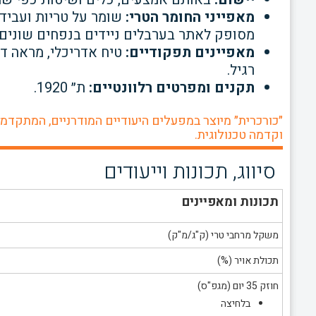
מאפייני החומר הטרי:
מסופק לאתר בערבלים ניידים בנפחים שונים 
מאפיינים תפקודיים:
טיח אדריכלי, מראה דק
רגיל.
תקנים ומפרטים רלוונטיים:
ת״ 1920.
״כורכרית״ מיוצר במפעלים היעודיים המודרניים, המתקדמ
וקדמה טכנולוגית.
סיווג, תכונות וייעודים
תכונות ומאפיינים
משקל מרחבי טרי (ק"ג/מ"ק)
תכולת אויר (%)
חוזק 35 יום (מגפ"ס)
בלחיצה