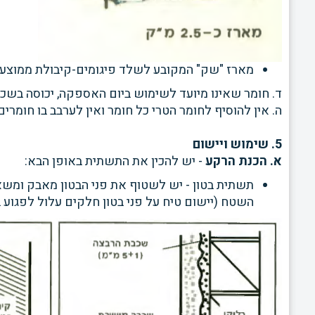
מארז "שק" המקובע לשלד פיגומים-קיבולת ממוצעת 2.5 מ"
ד. חומר שאינו מיועד לשימוש ביום האספקה, יכוסה בשכבת
ה. אין להוסיף לחומר הטרי כל חומר ואין לערבב בו חומרי
5. שימוש ויישום
א. הכנת הרקע
- יש להכין את התשתית באופן הבא:
תשתית בטון - יש לשטוף את פני הבטון מאבק ומש
השטח (יישום
טיח על פני בטון חלקים עלול לפגוע 