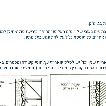
ק.
 מים בעובי של 1
ס"מ מעל פני החומר
וביריעת פוליאתילן ל
ם אחרים, כל תוספת כנ"ל עלולה
לפגוע בתכונותיו .
אריות
שמן וכד' יש לסלק שאריות עץ, חוטי קשירה ומסמרים. בא
בכושר ההידבקות בין
הטיח לבין פני הבטון). תחילת יישום הטי