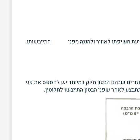
מניעת חשיפתו לאוויר ולהגנה מפני התייבשותו.
זורים
שבהם הבטון חלק במיוחד יש לחספס את פני
ח תתבצע לאחר שפני
הבטון התייבשו לחלוטין.