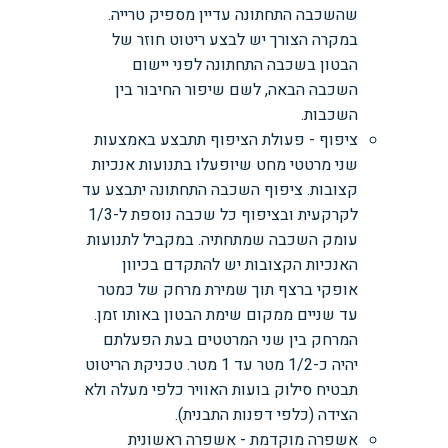
שהשכבה התחתונה עדיין מספיק טרייה.
במקרה הצורך יש לבצע ריטוט חוזר של
הבטון בשכבה התחתונה לפני יישום
השכבה הבאה, לשם שיפור החיבור בין
השכבות.
ציפוף - פעולת הציפוף תתבצע באמצעות
שני מרטטי מחט שיופעלו בתנועות אנכיות
קצובות. ציפוף השכבה התחתונה יתבצע עד
לקרקעית ובציפוף כל שכבה נוספת ל-1/3
עומק השכבה שמתחתיה. במקביל לתנועות
האנכיות הקצובות יש להתקדם בכיוון
אופקי ברצף תוך שמירת מרחק של כמטר
עד שניים ממקום שימת הבטון באותו זמן.
המרחק בין שני המרטטים בעת הפעלתם
יהיה כ-1/2 מטר עד 1 מטר. טכניקת הריטוט
תבטיח סילוק בועות האוויר כלפי מעלה ולא
הצידה (כלפי דפנות התבנית).
אשפרה מוקדמת - אשפרה ראשונית