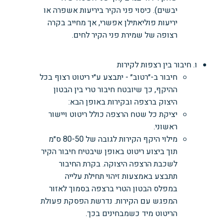
יבשים). כיסוי פני הקיר ביריעות אשפרה או
יריעות פוליאתילן אפשרי, אך מחייב בקרה
רצופה של שמירת פני הקיר לחים.
ו. חיבור בין רצפות לקירות
חיבור ב-״רטוב״ - יתבצע ע״י ריטוט רצוף בכל
ההיקף, כך שיובטח חיבור טרי בין הבטון
היצוק ברצפה ובקירות באופן הבא:
יציקת כל שטח הרצפה כולל ריטוט ויישור
ראשוני.
מילוי היקף הקירות לגובה של 80-50 ס״מ
תוך ביצוע ריטוט באופן שיבטיח חיבור הקיר
לשכבת הרצפה היצוקה. בקרת החיבור
תתבצע באמצעות זיהוי תחילת עלייה
במפלס הבטון הטרי ברצפה בסמוך לאזור
המפגש עם הקירות. נדרשת הפסקת פעולת
הריטוט מיד כשמבחינים בכך.