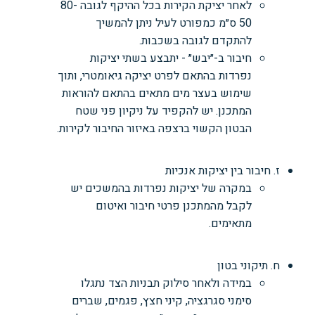
לאחר יציקת הקירות בכל ההיקף לגובה 80-
50 ס״מ כמפורט לעיל ניתן להמשיך
להתקדם לגובה בשכבות.
חיבור ב-״יבש״ - יתבצע בשתי יציקות
נפרדות בהתאם לפרט יציקה גיאומטרי, ותוך
שימוש בעצר מים מתאים בהתאם להוראות
המתכנן. יש להקפיד על ניקיון פני שטח
הבטון הקשוי ברצפה באיזור החיבור לקירות.
ז. חיבור בין יציקות אנכיות
במקרה של יציקות נפרדות בהמשכים יש
לקבל מהמתכנן פרטי חיבור ואיטום
מתאימים.
ח. תיקוני בטון
במידה ולאחר סילוק תבניות הצד נתגלו
סימני סגרגציה, קיני חצץ, פגמים, שברים