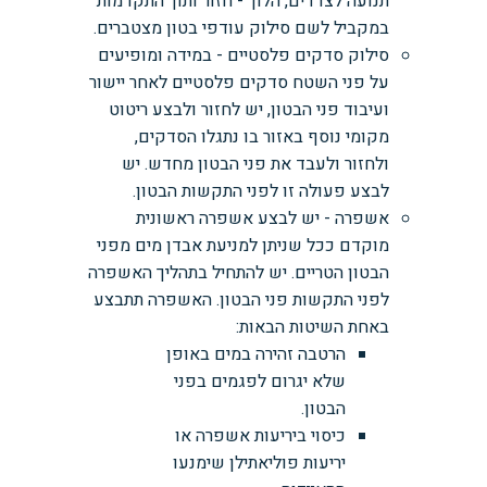
תנועה לצדדים, הלוך - חזור ותוך התקדמות
במקביל לשם סילוק עודפי בטון מצטברים.
סילוק סדקים פלסטיים - במידה ומופיעים
על פני השטח סדקים פלסטיים לאחר יישור
ועיבוד פני הבטון, יש לחזור ולבצע ריטוט
מקומי נוסף באזור בו נתגלו הסדקים,
ולחזור ולעבד את פני הבטון מחדש. יש
לבצע פעולה זו לפני התקשות הבטון.
אשפרה - יש לבצע אשפרה ראשונית
מוקדם ככל שניתן למניעת אבדן מים מפני
הבטון הטריים. יש להתחיל בתהליך האשפרה
לפני התקשות פני הבטון. האשפרה תתבצע
באחת השיטות הבאות:
הרטבה זהירה במים באופן
שלא יגרום לפגמים בפני
הבטון.
כיסוי ביריעות אשפרה או
יריעות פוליאתילן שימנעו