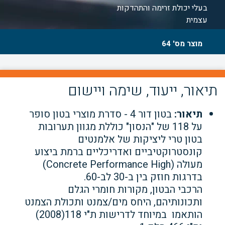
בעלי יכולת זרימה והתהדקות
עצמית
מוצר מס' 64
תיאור, ייעוד, שימה ויישום
תיאור:
בטון דור 4 - סדרת מוצרי בטון סופר
על 118 של "הנסון" כוללת מגוון תערובות
בטון טרי ליציקות של אלמנטים
קונסטרוקטיביים ואדריכליים ברמת ביצוע
מעולה (Concrete Performance High)
בדרגות חוזק בין ב-30 לב-60.
הרכבי הבטון, מקורות חומרי הגלם
ותכונותיהם, היחס מים/צמנט ותכולת הצמנט
הותאמו במיוחד לדרישות ת"י 118(2008)