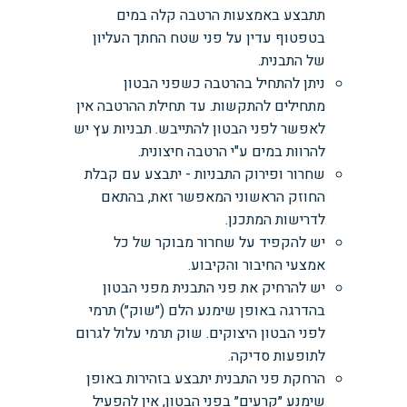
תתבצע באמצעות הרטבה קלה במים
בטפטוף עדין על פני שטח החתך העליון
של התבנית.
ניתן להתחיל בהרטבה כשפני הבטון
מתחילים להתקשות. עד תחילת ההרטבה אין
לאפשר לפני הבטון להתייבש. תבניות עץ יש
להרוות במים ע"י הרטבה חיצונית.
שחרור ופירוק התבניות - יתבצע עם קבלת
החוזק הראשוני המאפשר זאת, בהתאם
לדרישות המתכנן.
יש להקפיד על שחרור מבוקר של כל
אמצעי החיבור והקיבוע.
יש להרחיק את פני התבנית מפני הבטון
בהדרגה באופן שימנע הלם (״שוק״) תרמי
לפני הבטון היצוקים. שוק תרמי עלול לגרום
לתופעות סדיקה.
הרחקת פני התבנית יתבצע בזהירות באופן
שימנע ״קרעים״ בפני הבטון, אין להפעיל