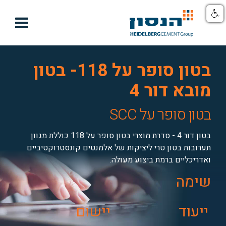

בטון סופר על 118- בטון
מובא דור 4
בטון סופר על SCC
בטון דור 4 - סדרת מוצרי בטון סופר על 118 כוללת מגוון
תערובות בטון טרי ליציקות של אלמנטים קונסטרוקטיביים
ואדריכליים ברמת ביצוע מעולה.
שימה
ייעוד
יישום