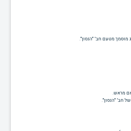
 מוסמך מטעם חב' "הנסון".
אם מראש.
 חב' "הנסון".