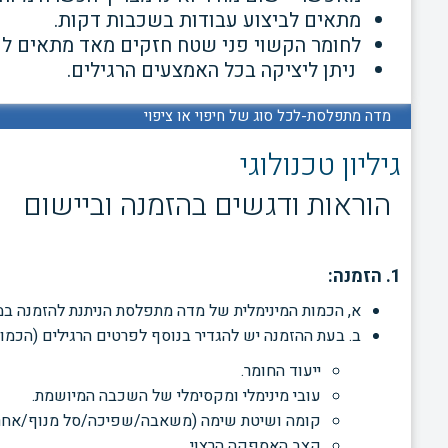
מתאים לביצוע עבודות
בשכבות דקות.
לחומר הקשוי פני שטח חזקים מאד מתאים לכל
ניתן ליציקה בכל האמצעים הרגילים.
מדה מתפלסת-לכל סוג של חיפוי או ציפוי
גיליון טכנולוגי
הוראות ודגשים בהזמנה וביישום
1. הזמנה:
א, הכמות המינימלית של מדה מתפלסת הניתנת להזמנה ב
ב. בעת ההזמנה יש להגדיר בנוסף לפרטים הרגילים (הכמ
ייעוד החומר.
עובי מינימלי ומקסימלי של השכבה המיושמת.
קומה ושיטת שימה (משאבה/שפיכה/סל מנוף/אחר)
קצב האספקה הרצוי