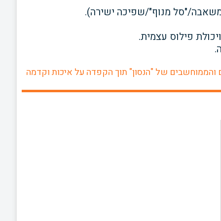
שאבה/"סל מנוף"/שפיכה ישירה).
יכולת פילוס עצמית.
.
והממוחשבים של "הנסון" תוך הקפדה על איכות וקדמה