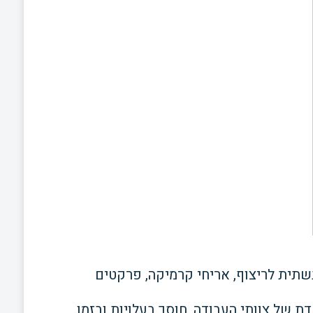
שתית לריצוף, אריחי
קרמיקה, פרקטים
ת של צוותי העבודה, חוסך בעלויות ובזמן.