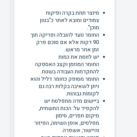
מיוצר תחת בקרה ופיקוח
צמודים ומובא לאתר כ"בטון
מוכן".
החומר נועד להובלה ופריקה תוך
90 דקות אלא אם סוכם פרק
זמן אחר מראש.
יש לווסת את כמות
החומר
המוזמן וקצב האספקה
להתקדמות העבודה בשטח.
החומר מסופק כחומר דליל והוא
ניתן לשאיבה בקלות רבה גם
לקומות גבוהות.
ביישום מדה מתפלסת יש
להקפיד על: הכנת התשתית,
מיקום תפרים, סימון
מפלסים,
אופן השימה, הפיזור
והיישור,
אשפרה.