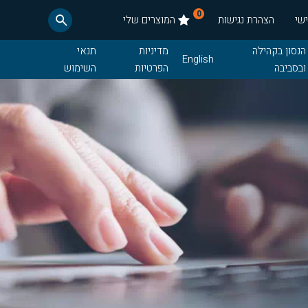
0
שי
הצהרת נגישות
המוצרים שלי
הנסון בקהילה
מדיניות
תנאי
English
ובסביבה
הפרטיות
השימוש
חדשות
תנאי רכש