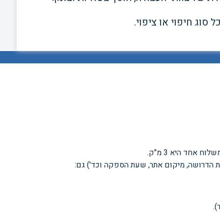
 סוג חיפוי או
ציפוי.
משלוח אחד היא
3 מ"ק.
ות הדרושה, מיקום אתר, שעת הספקה
וכד') גם:
.