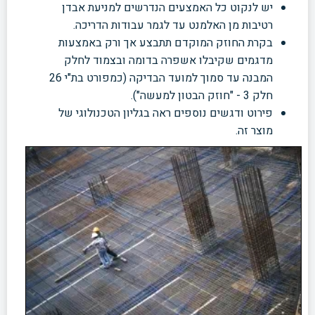
יש לנקוט כל האמצעים הנדרשים למניעת אבדן
רטיבות מן האלמנט עד לגמר עבודות הדריכה.
בקרת החוזק המוקדם תתבצע אך ורק באמצעות
מדגמים שקיבלו אשפרה בדומה ובצמוד לחלק
המבנה עד סמוך למועד הבדיקה (כמפורט בת"י 26
חלק 3 - "חוזק הבטון למעשה").
פירוט ודגשים נוספים ראה בגליון הטכנולוגי של
מוצר זה.