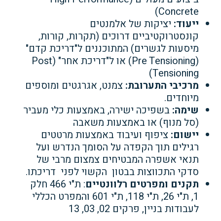
Concrete)
ייעוד:
יציקות של אלמנטים
קונסטרוקטיביים דרוכים (תקרות, קורות,
מיסעות לגשרים) המתוכננים ל"דריכת קדם"
(Pre Tensioning) או ל"דריכת אחר" (Post
Tensioning)
מרכיבי התערובת:
צמנט, אגרגטים ומוספים
מיוחדים.
שימה:
בשפיכה ישירה, באמצעות כלי מעביר
(סל מנוף) או באמצעות משאבה
יישום:
ציפוף ועיבוד באמצעות מרטטים
רגילים תוך הקפדה על הסומך הנדרש ועל
תנאי אשפרה המבטיחים צמצום מרבי של
סדקי התכווצות בבטון הקשוי לפני דריכתו.
תקנים ומפרטים רלוונטיים
: ת"י 466 חלק
1, ת"י 26, ת"י 118, ת"י 601 והמפרט הכללי
לעבודות בניין, פרקים 02, 03, 13