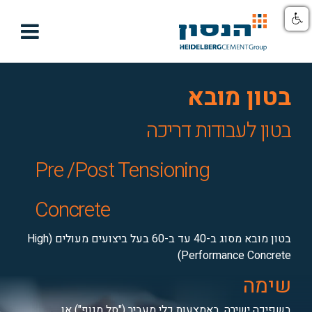

בטון מובא
בטון לעבודות דריכה
Pre /Post Tensioning
Concrete
בטון מובא מסוג ב-40 עד ב-60 בעל ביצועים מעולים (High
Performance Concrete)
שימה
בשפיכה ישירה, באמצעות כלי מעביר ("סל מנוף") או