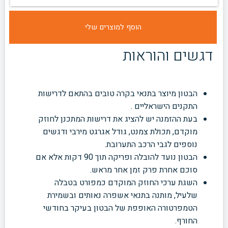
דגשים והוראות
הבטון מיוצר בתנאי בקרה טובים בהתאם לדרישות
התקנים הישראליים .
בעת ההזמנה יש להציג את דרישות המתכנן לחוזק
מוקדם, תכולת צמנט, גודל אגרגט מירבי ודגשים
נוספים לגבי הרכב התערובת.
הבטון נועד להובלה ופריקה תוך 90 דקות אלא אם
סוכם אחרת פרק זמן אחר מראש.
השגת ערכי החוזק המוקדם כמפורט בטבלה
שלעיל, מותנה בתנאי אשפרה נאותים ובשמירת
הטמפרטורה האופפת של הבטון בעיקר בחודשי
החורף.