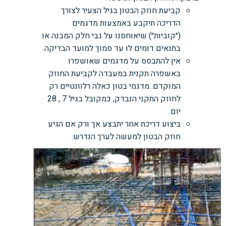
קביעת חוזק הבטון בגיל הצעיר לצורך
הדריכה תיקבע באמצעות מדגמים
(״קוביות״) שיאוחסנו על גבי חלק המבנה או
בתנאים דומים לו עד סמוך למועד הבדיקה.
אין להתבסס על מדגמים שאושפרו
באשפרה תקנית במעבדה לקביעת החוזק
המוקדם. מדגמי בטון כאלה רלוונטיים רק
לחוזק התקני הנבדק, כמקובל בגיל 7 , 28
יום.
ביצוע דריכת אחר יתבצע אך ורק אם הגיע
חוזק הבטון למעשה לערך הנדרש.