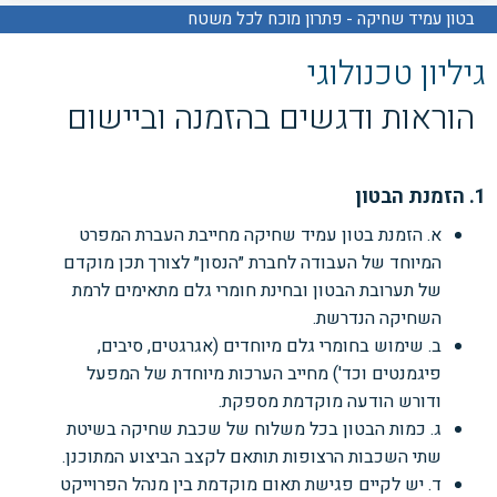
בטון עמיד שחיקה - פתרון מוכח לכל משטח
גיליון טכנולוגי
הוראות ודגשים בהזמנה וביישום
1. הזמנת הבטון
א. הזמנת בטון עמיד שחיקה מחייבת העברת המפרט
המיוחד של העבודה לחברת ״הנסון״ לצורך תכן מוקדם
של תערובת הבטון ובחינת חומרי גלם מתאימים לרמת
השחיקה הנדרשת.
ב. שימוש בחומרי גלם מיוחדים (אגרגטים, סיבים,
פיגמנטים וכד') מחייב הערכות מיוחדת של המפעל
ודורש הודעה מוקדמת מספקת.
ג. כמות הבטון בכל משלוח של שכבת שחיקה בשיטת
שתי השכבות הרצופות תותאם לקצב הביצוע המתוכנן.
ד. יש לקיים פגישת תאום מוקדמת בין מנהל הפרוייקט