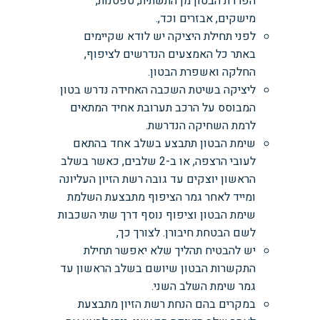
הפרדת הבטון מן התשתית, טפסנות,
מישקים, אבזרים וכד,.
לפני תחילת היציקה יש לודא שקיימים
באתר כל האמצעים הנדרשים לציפוף,
החלקה ואשפרת הבטון.
ליציקה בשיטת השכבה האחידה נדרש בטון
המבוסס על הרכב תערובת אחיד המתאים
לרמת השחיקה הנדרשת.
שימת הבטון תתבצע בשלב אחד בהתאם
לעובי הרצפה, או ב-2 שלבים, כאשר בשלב
הראשון יוצקים עד גובה רשת הזיון העליונה
ומייד לאחר גמר הציפוף מתבצעת השלמת
שימת הבטון וציפוף נוסף דרך שתי השכבות
לשם הבטחת חיבורן. לצורך כך,
יש להבטיח תהליך שלא יאפשר תחילת
התקשרות הבטון שיושם בשלב הראשון עד
גמר שימת השלב השני.
במקרים בהם הנחת רשת הזיון מתבצעת