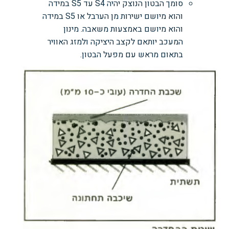
סומך הבטון הנוצק יהיה S4 עד S5 במידה
והוא מיושם ישירות מן הערבל או S5 במידה
והוא מיושם באמצעות משאבה. מינון
המעכב יותאם לקצב היציקה ולמזג האוויר
בתאום מראש עם מפעל הבטון.