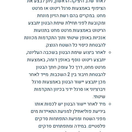
לאחר שלב היציקה הראשון, ניתן לבצע את
הציפוף באמצעות סרגל ריטוט או מרטט
מחט. במקרים בהם רשת הזיון מונחת
ומקובעת לפני תחילת שימת הבטון יתבצע
הריטוט באמצעות מרטט מחט בתנועות
אנכיות באופן שיטתי ותוך התקדמות מכוונת
להבטחת כיסוי כל השטח הנוצק.
לאחר ביצוע שימת הבטון בשכבה העליונה,
יתבצע ריטוט נוסף באופן דומה, באמצעות
מרטט מחט, דרך כל עומק חתך הבטון
להבטחת חיבור בין 2 השכבות. מייד לאחר
מכן יתבצע יישור הבטון באמצעות סרגל
ויברציוני או סרגל ידני בכיוון התקדמות
שיטתי.
מיד לאחר יישור הבטון יש לכסות אותו
ביריעת פוליאתילן למניעת התאיידות מים
מפני השטח ומניעת התפתחות סדקים
פלסטיים. במידה ומתפתחים סדקים