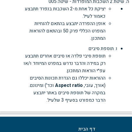
ה. שיטת 2 השכבות המופרדות - שיטה 005
יציקת כל אחת מ-2 השכבות בנפרד תתבצע
כאמור לעיל.
אופן ההפרדה יתבצע בהתאם להנחיות
המפרט הכללי פרק 50 ובהתאם להוראות
המתכנן.
ו. תוספת סיבים
תוספת סיבי פלדה או סיבים אחרים תתבצע
רק במידה והדבר נדרש במפרט המיוחד ו/או
עפ״י הוראות המתכנן.
ההוראות יכללו גם הגדרת תכונות הסיבים
(אורך, עובי,
Aspect ratio
וכד') ומינונם.
במקרה של תוספת סיבים באתר יתבצע
הדבר כמפורט בסעיף 3 שלעיל.
דף הבית