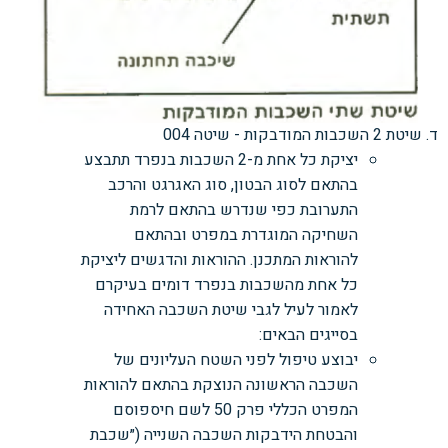
ד. שיטת 2 השכבות המודבקות - שיטה 004
יציקת כל אחת מ-2 השכבות בנפרד תתבצע
בהתאם לסוג הבטון, סוג האגרגט והרכב
התערובת כפי שנדרש בהתאם לרמת
השחיקה המוגדרת במפרט ובהתאם
להוראות המתכנן. ההוראות והדגשים ליציקת
כל אחת מהשכבות בנפרד דומים בעיקרם
לאמור לעיל לגבי שיטת השכבה האחידה
בסייגים הבאים:
יבוצע טיפול לפני השטח העליונים של
השכבה הראשונה הנוצקת בהתאם להוראות
המפרט הכללי פרק 50 לשם חיספוסם
והבטחת הידבקות השכבה השנייה (״שכבת