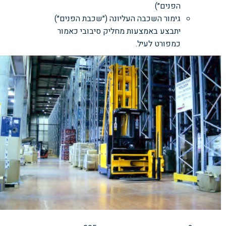
הפנים״)
גימור השכבה העליונה (״שכבת הפנים״)
יתבצע באמצעות מחליק סיבובי כאמור
כמפורט לעיל.