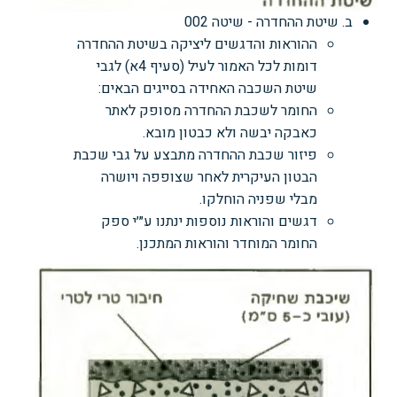
ב. שיטת ההחדרה - שיטה 002
ההוראות והדגשים ליציקה בשיטת ההחדרה
דומות לכל האמור לעיל (סעיף 4א) לגבי
שיטת השכבה האחידה בסייגים הבאים:
החומר לשכבת ההחדרה מסופק לאתר
כאבקה יבשה ולא כבטון מובא.
פיזור שכבת ההחדרה מתבצע על גבי שכבת
הבטון העיקרית לאחר שצופפה ויושרה
מבלי שפניה הוחלקו.
דגשים והוראות נוספות ינתנו ע״׳י ספק
החומר המוחדר והוראות המתכנן.