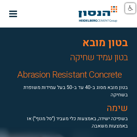

בטון מובא
בטון עמיד שחיקה
Abrasion Resistant Concrete
בטון מובא מסוג ב-40 עד ב-50 בעל עמידות משופרת
בשחיקה
שימה
בשפיכה ישירה, באמצעות כלי מעביר ("סל מנוף") או
באמצעות משאבה.